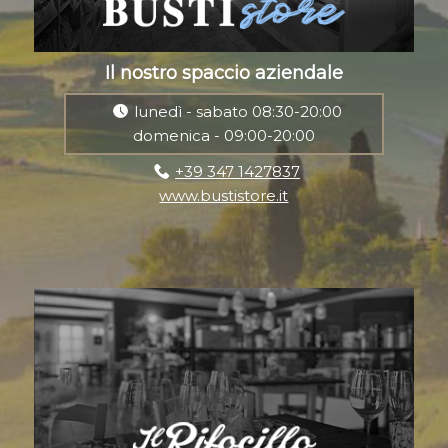
Il nostro spaccio aziendale
lunedì - sabato 08:30-20:00
domenica - 09:00-20:00
+39 347 1427837
www.bustistore.it