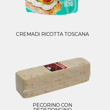
CREMADì RICOTTA TOSCANA
PECORINO CON
PEPERONCINO