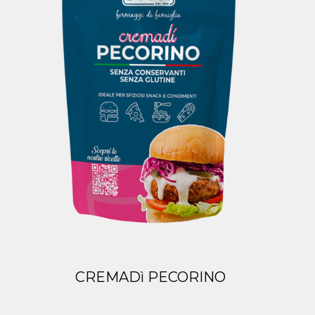
CREMADì PECORINO