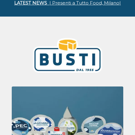
LATEST NEWS
| Presenti a Tutto Food, Milano|