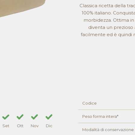
Classica ricetta della tr
100% italiano. Conquista 
morbidezza. Ottima in 
diventa un prezioso a
facilmente ed è quindi ne
Codice
Peso forma intera*
Set
Ott
Nov
Dic
Modalità di conservazione