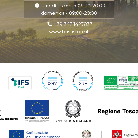
lunedì - sabato 08:30-20:00
domenica - 09:00-20:00
+39 347 1427837
www.bustistore.it