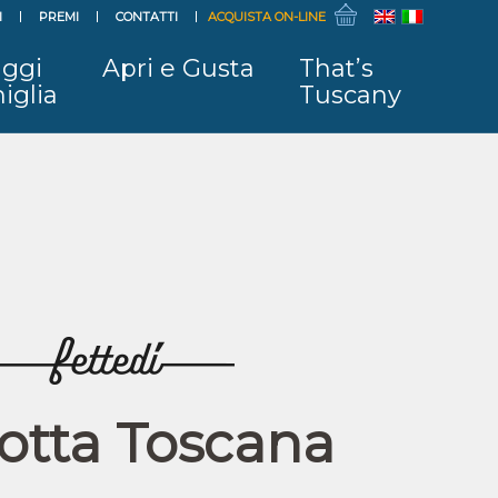
I
PREMI
CONTATTI
ACQUISTA ON-LINE
ggi
Apri e Gusta
That’s
iglia
Tuscany
otta Toscana