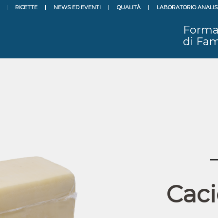
RICETTE
NEWS ED EVENTI
QUALITÀ
LABORATORIO ANALIS
Forma
di Fam
Caci