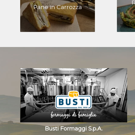
R
Pane in Carrozza
Busti Formaggi S.p.A.