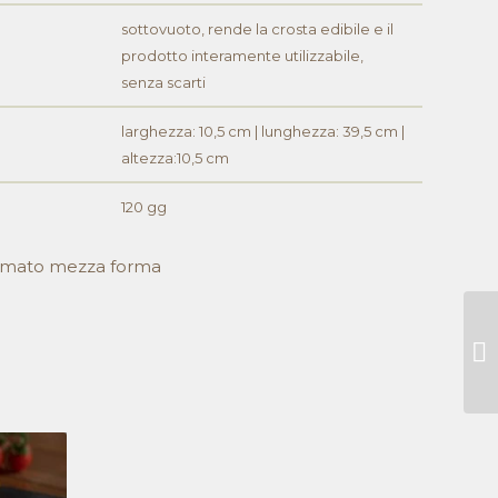
sottovuoto, rende la crosta edibile e il
prodotto interamente utilizzabile,
senza scarti
larghezza: 10,5 cm | lunghezza: 39,5 cm |
altezza:10,5 cm
120 gg
formato mezza forma