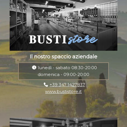
Il nostro spaccio aziendale
lunedì - sabato 08:30-20:00
domenica - 09:00-20:00
+39 347 1427837
www.bustistore.it