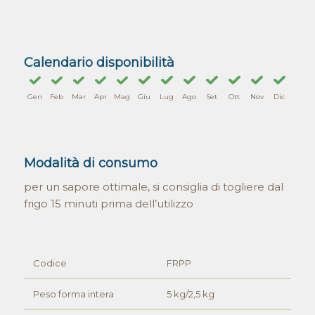
Calendario disponibilità
Gen
Feb
Mar
Apr
Mag
Giu
Lug
Ago
Set
Ott
Nov
Dic
Modalità di consumo
per un sapore ottimale, si consiglia di togliere dal
frigo 15 minuti prima dell’utilizzo
Codice
FRPP
Peso forma intera
5 kg/2,5 kg