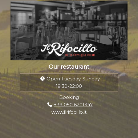
Our restaurant
Open Tuesday-Sunday
19:30-22:00
Booking
+39 050 6201347
www.ilrifocillo.it