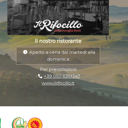
Il nostro ristorante
Aperto a cena dal martedì alla
domenica
Per prenotazioni
+39 050 6201347
www.ilrifocillo.it