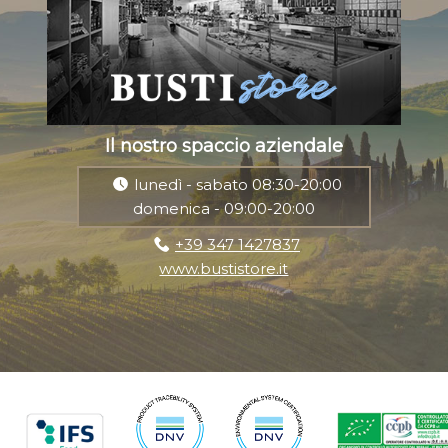
Il nostro spaccio aziendale
lunedì - sabato 08:30-20:00
domenica - 09:00-20:00
+39 347 1427837
www.bustistore.it