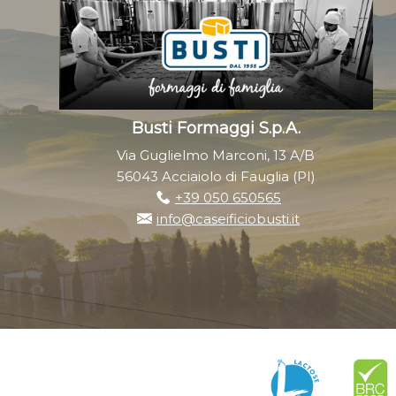
Busti Formaggi S.p.A.
Via Guglielmo Marconi, 13 A/B
56043 Acciaiolo di Fauglia (PI)
+39 050 650565
info@caseificiobusti.it