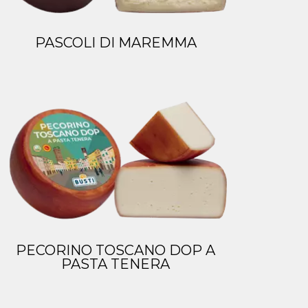
PASCOLI DI MAREMMA
PECORINO TOSCANO DOP A
PASTA TENERA