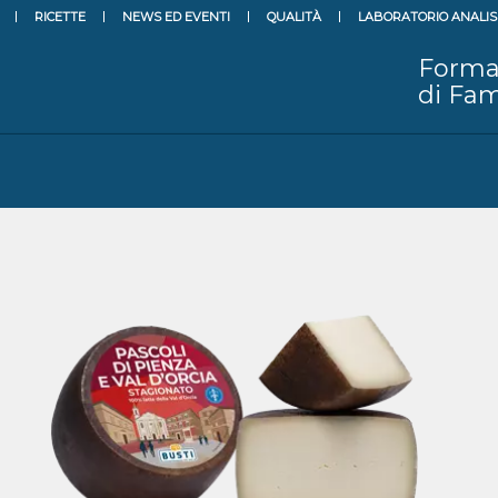
RICETTE
NEWS ED EVENTI
QUALITÀ
LABORATORIO ANALIS
Forma
di Fam