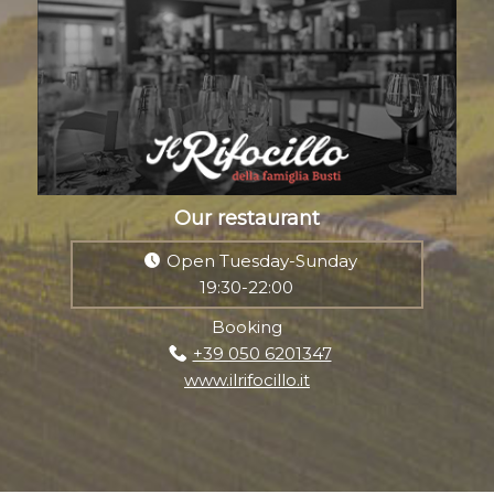
Our restaurant
Open Tuesday-Sunday
19:30-22:00
Booking
+39 050 6201347
www.ilrifocillo.it