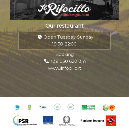
Our restaurant
Open Tuesday-Sunday
19:30-22:00
Booking
+39 050 6201347
www.ilrifocillo.it