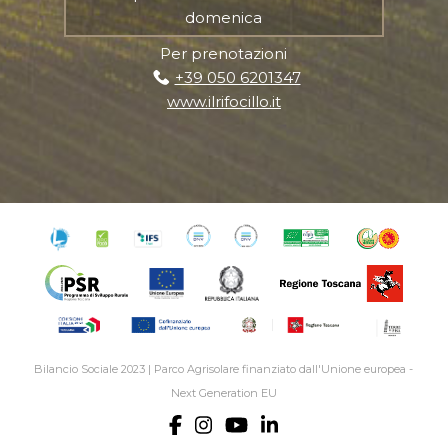
domenica
Per prenotazioni
+39 050 6201347
www.ilrifocillo.it
Bilancio Sociale 2023
|
Parco Agrisolare finanziato dall'Unione europea -
Next Generation EU