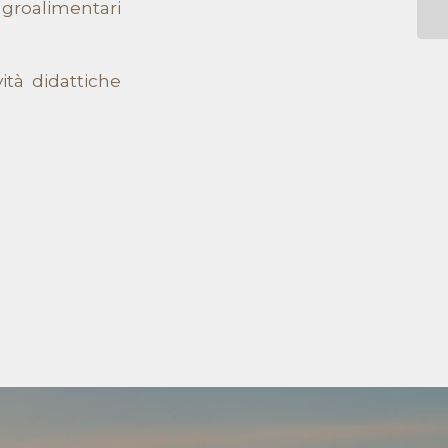
groalimentari
vità didattiche