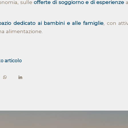
ronomia, sulle
offerte di soggiorno e di esperienze
a
pazio dedicato ai bambini e alle famiglie
, con atti
ana alimentazione.
o articolo