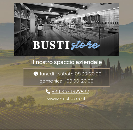
Il nostro spaccio aziendale
lunedì - sabato 08:30-20:00
domenica - 09:00-20:00
+39 347 1427837
www.bustistore.it