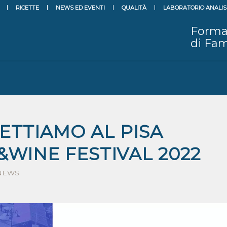
RICETTE
NEWS ED EVENTI
QUALITÀ
LABORATORIO ANALIS
Forma
di Fam
PETTIAMO AL PISA
WINE FESTIVAL 2022
NEWS