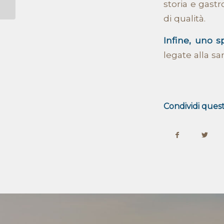
storia e gast
di qualità.
Infine, uno s
legate alla s
Condividi quest