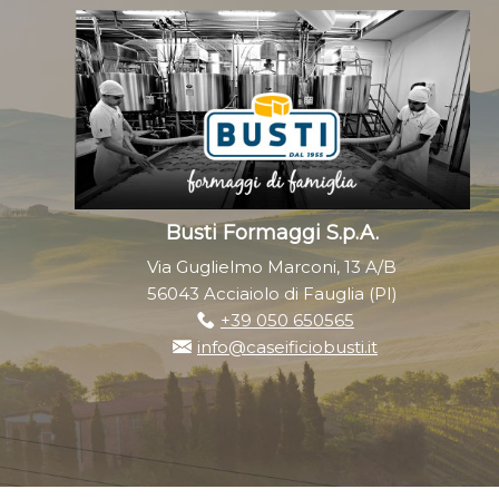
Busti Formaggi S.p.A.
Via Guglielmo Marconi, 13 A/B
56043 Acciaiolo di Fauglia (PI)
+39 050 650565
info@caseificiobusti.it