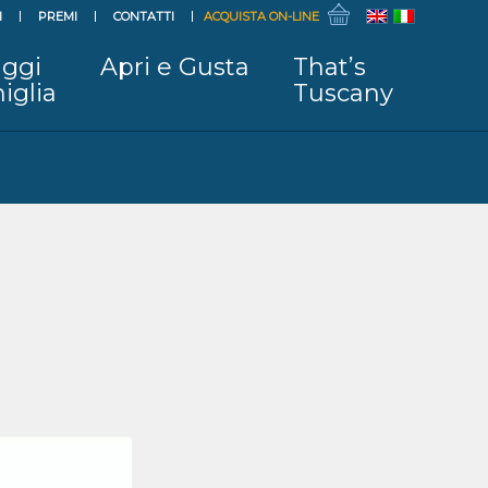
I
PREMI
CONTATTI
ACQUISTA ON-LINE
ggi
Apri e Gusta
That’s
iglia
Tuscany