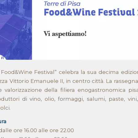
a Food&Wine Festival” celebra la sua decima edizi
zza Vittorio Emanuele II, in centro città. La rassegna
valorizzazione della filiera enogastronomica pisa
uttori di vino, olio, formaggi, salumi, paste, vini, 
olci.
tura
dalle ore 16.00 alle ore 22.00