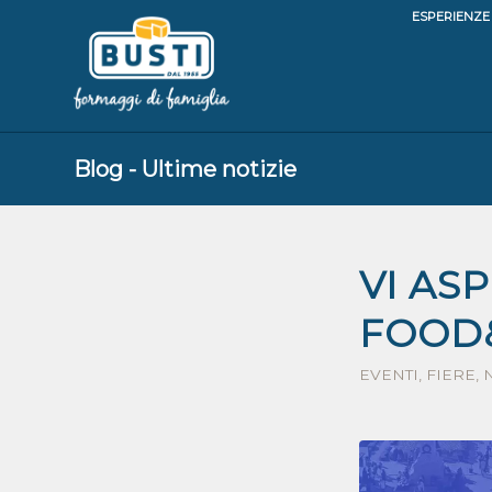
ESPERIENZE
Blog - Ultime notizie
VI AS
FOOD&
EVENTI
,
FIERE
,