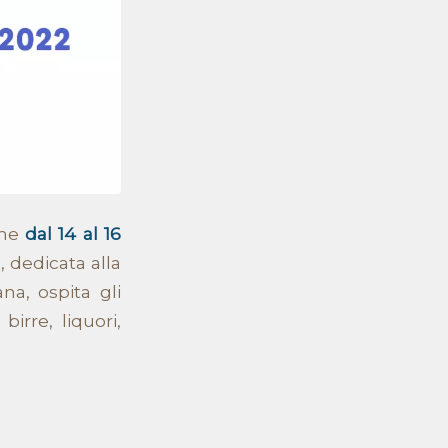
one
dal 14 al 16
, dedicata alla
na, ospita gli
birre, liquori,