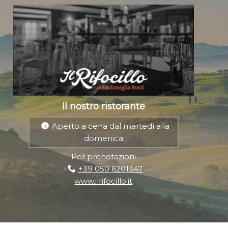
Il nostro ristorante
Aperto a cena dal martedì alla
domenica
Per prenotazioni
+39 050 6201347
www.ilrifocillo.it