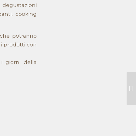
 degustazioni
panti, cooking
 che potranno
ri prodotti con
i giorni della