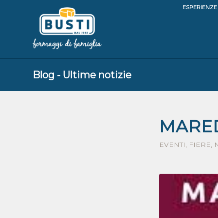
ESPERIENZE
Blog - Ultime notizie
MARED
EVENTI
,
FIERE
,