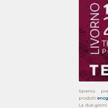
Saremo pr
prodotti
enog
La due giorni