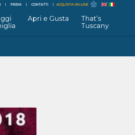
I
PREMI
CONTATTI
ACQUISTA ON-LINE
ggi
Apri e Gusta
That’s
iglia
Tuscany