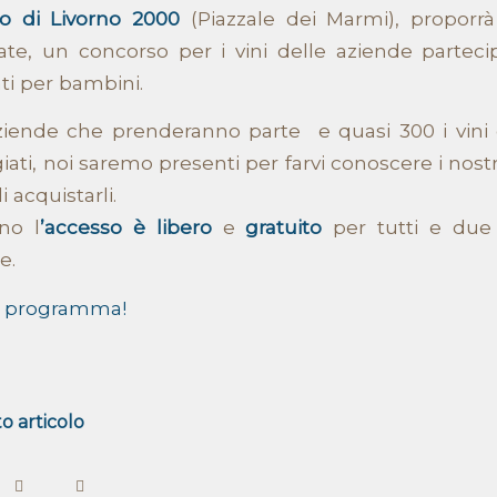
to di Livorno 2000
(Piazzale dei Marmi), proporrà
ate, un concorso per i vini delle aziende parteci
i per bambini.
aziende che prenderanno parte e quasi 300 i vini
ati, noi saremo presenti per farvi conoscere i nost
i acquistarli.
no l
’accesso è libero
e
gratuito
per tutti e due 
e.
ro programma!
o articolo