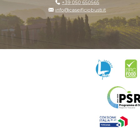
+39 050 650565
info@caseificiobusti.it