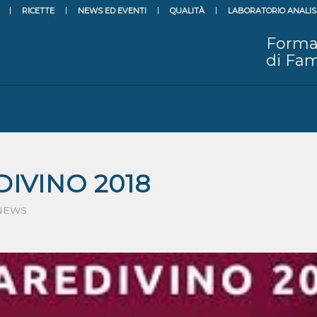
RICETTE
NEWS ED EVENTI
QUALITÀ
LABORATORIO ANALIS
Forma
di Fam
IVINO 2018
NEWS