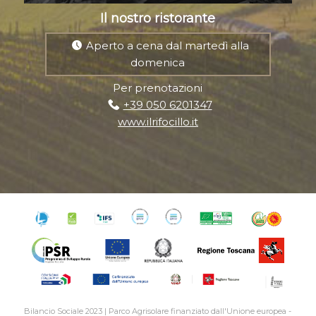
Il nostro ristorante
Aperto a cena dal martedì alla
domenica
Per prenotazioni
+39 050 6201347
www.ilrifocillo.it
Bilancio Sociale 2023
|
Parco Agrisolare finanziato dall'Unione europea -