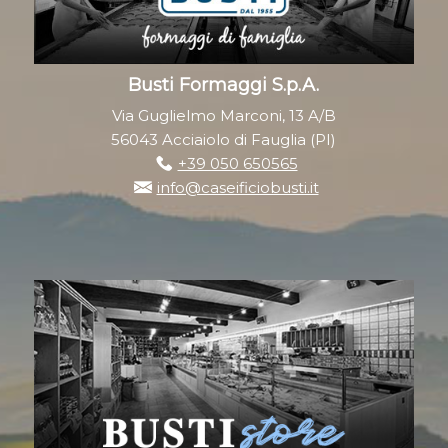
Busti Formaggi S.p.A.
Via Guglielmo Marconi, 13 A/B
56043 Acciaiolo di Fauglia (PI)
+39 050 650565
info@caseificiobusti.it