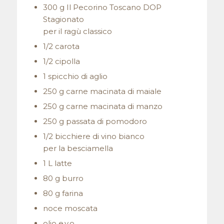
300 g Il Pecorino Toscano DOP
Stagionato
per il ragù classico
1/2 carota
1/2 cipolla
1 spicchio di aglio
250 g carne macinata di maiale
250 g carne macinata di manzo
250 g passata di pomodoro
1/2 bicchiere di vino bianco
per la besciamella
1 L latte
80 g burro
80 g farina
noce moscata
olio e.v.o.