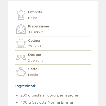
Difficoltà
Bassa
Preparazione
180 minuti
Cottura
20 minuti
Dosi per
2 persone
Costo
Medio
Ingredienti:
200 g pasta all’uovo per lasagne
400 g Caciotta Nonna Emma