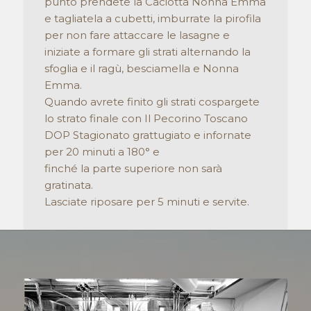
punto prendete la Caciotta Nonna Emma
e tagliatela a cubetti, imburrate la pirofila
per non fare attaccare le lasagne e
iniziate a formare gli strati alternando la
sfoglia e il ragù, besciamella e Nonna
Emma.
Quando avrete finito gli strati cospargete
lo strato finale con Il Pecorino Toscano
DOP Stagionato grattugiato e infornate
per 20 minuti a 180° e
finché la parte superiore non sarà
gratinata.
Lasciate riposare per 5 minuti e servite.