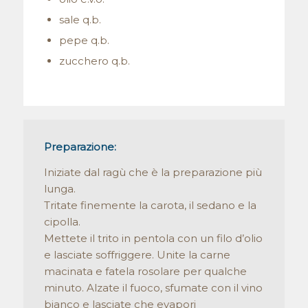
sale q.b.
pepe q.b.
zucchero q.b.
Preparazione:
Iniziate dal ragù che è la preparazione più
lunga.
Tritate finemente la carota, il sedano e la
cipolla.
Mettete il trito in pentola con un filo d’olio
e lasciate soffriggere. Unite la carne
macinata e fatela rosolare per qualche
minuto. Alzate il fuoco, sfumate con il vino
bianco e lasciate che evapori