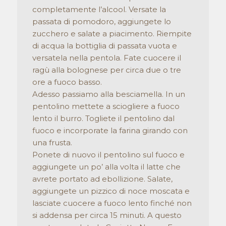
completamente l’alcool. Versate la
passata di pomodoro, aggiungete lo
zucchero e salate a piacimento. Riempite
di acqua la bottiglia di passata vuota e
versatela nella pentola. Fate cuocere il
ragù alla bolognese per circa due o tre
ore a fuoco basso.
Adesso passiamo alla besciamella. In un
pentolino mettete a sciogliere a fuoco
lento il burro. Togliete il pentolino dal
fuoco e incorporate la farina girando con
una frusta.
Ponete di nuovo il pentolino sul fuoco e
aggiungete un po’ alla volta il latte che
avrete portato ad ebollizione. Salate,
aggiungete un pizzico di noce moscata e
lasciate cuocere a fuoco lento finché non
si addensa per circa 15 minuti. A questo