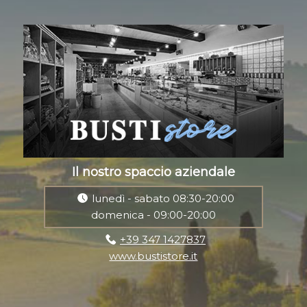
Il nostro spaccio aziendale
lunedì - sabato 08:30-20:00
domenica - 09:00-20:00
+39 347 1427837
www.bustistore.it