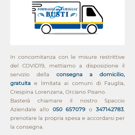
In concomitanza con le misure restrittive
del COVID19, mettiamo a disposizione il
servizio della
consegna a domicilio,
gratuita
e limitata ai comuni di Fauglia,
Crespina Lorenzana, Orciano Pisano.
Basterà chiamare il nostro Spaccio
Aziendale allo
050 657079
o
347142783
,
prenotare la propria spesa e accordarsi per
la consegna.