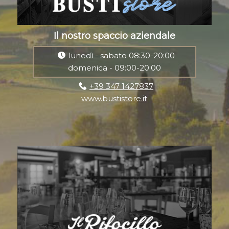
Il nostro spaccio aziendale
lunedì - sabato 08:30-20:00
domenica - 09:00-20:00
+39 347 1427837
www.bustistore.it