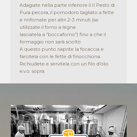
Adagiate nella parte inferiore il Il Pesto di
Pura pecora, il pomodoro tagliato a fette
e rinfornate per altri 2-3 minuti (se
utilizzate il forno a legna
lasciatela a “boccaforno”) fino a che il
formaggio non sarà sciolto.
A questo punto riaprite la focaccia e
farcitela con le fette di finocchiona.
Richiudete e servitela con un filo d’olio
e.v.o. sopra.