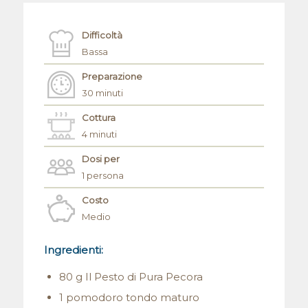
Difficoltà
Bassa
Preparazione
30 minuti
Cottura
4 minuti
Dosi per
1 persona
Costo
Medio
Ingredienti:
80 g Il Pesto di Pura Pecora
1 pomodoro tondo maturo