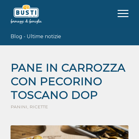
Blog - Ultime notizie
PANE IN CARROZZA
CON PECORINO
TOSCANO DOP
PANINI
,
RICETTE