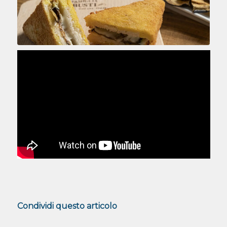
Condividi questo articolo